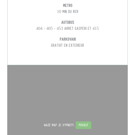
Metro
10 MIN DU RER
Autobus
404 - 405 - 453 ARRET GASPERI ET 415
Parkování
GRATUIT EN EXTERIEUR
Waze Map je vypnutý.
Povolit