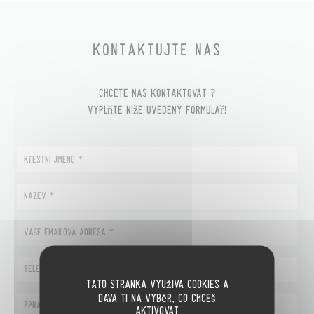
KONTAKTUJTE NÁS
Chcete nás kontaktovat ?
Vyplňte níže uvedený formulář!
Tato stránka využívá cookies a
dává ti na výběr, co chceš
aktivovat