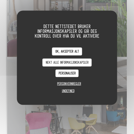
Dette nettstedet bruker
informasjonskapsler og gir deg
kontroll over hva du vil aktivere
OK, aksepter alt
Nekt alle informasjonskapsler
Personaliser
Personvernregler
undefined