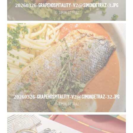
20260326-GrapeHospitality-V2@SimonDetraz-3.jpg
© Simon Detraz
20260326-GrapeHospitality-V2@SimonDetraz-32.jpg
© Simon Detraz