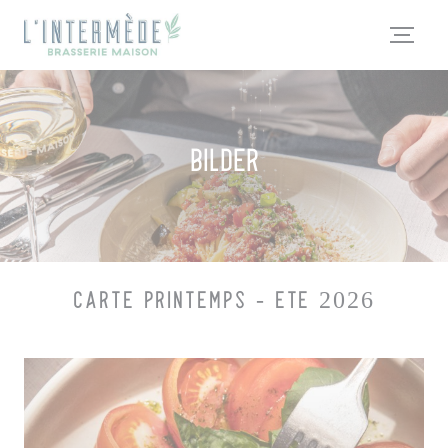
Panel for informasjonskapsler
Bilder
CARTE PRINTEMPS - ETE 2026