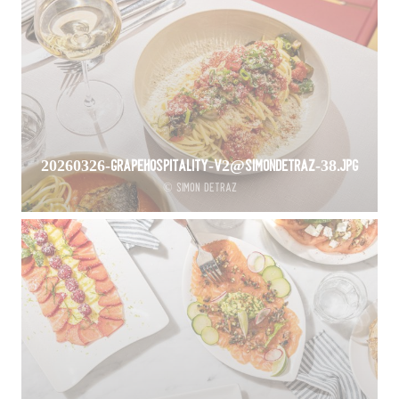
20260326-GrapeHospitality-V2@SimonDetraz-38.jpg
© Simon Detraz