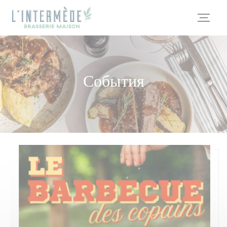
Панель управления cookies
События