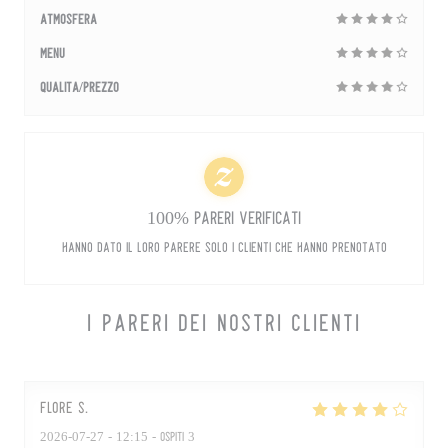
Atmosfera
Menu
Qualità/Prezzo
100% pareri verificati
Hanno dato il loro parere solo i clienti che hanno prenotato
I PARERI DEI NOSTRI CLIENTI
Flore
S
2026-07-27
- 12:15 - Ospiti 3