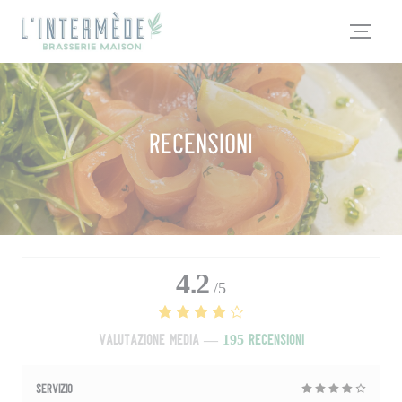
Personalizzazione delle tue scelte sui cookie
Recensioni
4.2
/5
Valutazione media —
195 recensioni
Servizio