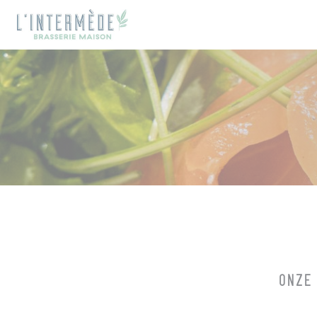
Cookies beheer paneel
ONZE