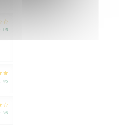
:
1
/5
:
4
/5
:
3
/5