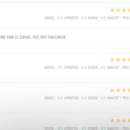
Service
:
3
/5
Atmosfeer
:
4
/5
Keuken
:
4
/5
Kwaliteit / Prijs
émol pour le service, pas très chaleureux.
Service
:
3
/5
Atmosfeer
:
4
/5
Keuken
:
4
/5
Kwaliteit / Prijs
Service
:
4
/5
Atmosfeer
:
3
/5
Keuken
:
4
/5
Kwaliteit / Prijs
Service
:
4
/5
Atmosfeer
:
4
/5
Keuken
:
4
/5
Kwaliteit / Prijs