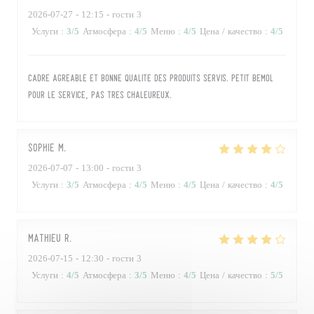
2026-07-27
- 12:15 - гости 3
Услуги
:
3
/5
Атмосфера
:
4
/5
Меню
:
4
/5
Цена / качество
:
4
/5
Cadre agréable et bonne qualite des produits servis. Petit bémol
pour le service, pas très chaleureux.
sophie
M
2026-07-07
- 13:00 - гости 3
Услуги
:
3
/5
Атмосфера
:
4
/5
Меню
:
4
/5
Цена / качество
:
4
/5
Mathieu
R
2026-07-15
- 12:30 - гости 3
Услуги
:
4
/5
Атмосфера
:
3
/5
Меню
:
4
/5
Цена / качество
:
5
/5