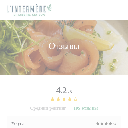
Панель управления cookies
Отзывы
4.2
/5
Средний рейтинг —
195 отзывы
Услуги